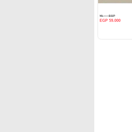
EGP ٧٥.٠٠٠
EGP 59.000