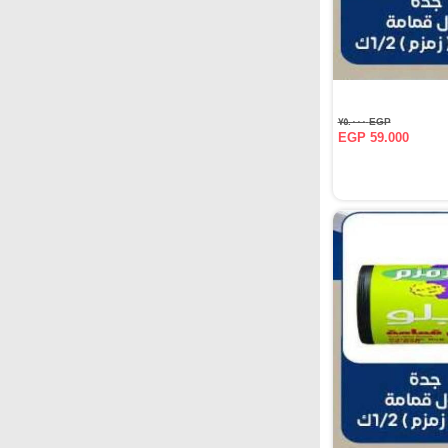
EGP ٧٥.٠٠٠
EGP 59.000