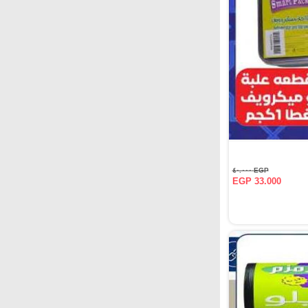
EGP ٤٠.٠٠٠
EGP 33.000