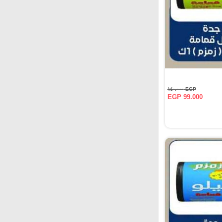
EGP ١٤٠.٠٠٠
EGP 99.000