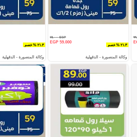
EGP ٧٥.٠٠٠
EGP 59.000
E
٢١.٣ % خصم
٢١.٣ % خصم
وكالة المنصورة - الدقهلية‎
وكالة المنصورة - الدقهلية‎