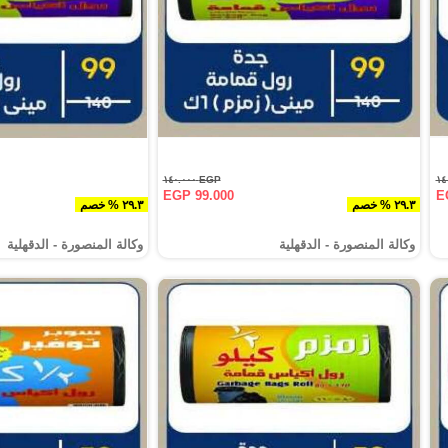
EGP ١٤٠.٠٠٠
EGP 99.000
E
٢٩.٣ % خصم
٢٩.٣ % خصم
وكالة المنصورة - الدقهلية‎
وكالة المنصورة - الدقهلية‎