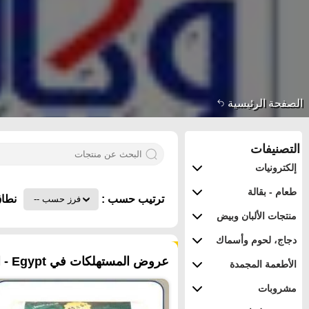
الصفحة الرئيسية
التصنيفات
إلكترونيات
طعام - بقالة
ترتيب حسب :
نطاق
منتجات الألبان وبيض
دجاج، لحوم وأسماك
٣٩ منتجات
عروض المستهلكات في Egypt - القاهرة
الأطعمة المجمدة
مشروبات