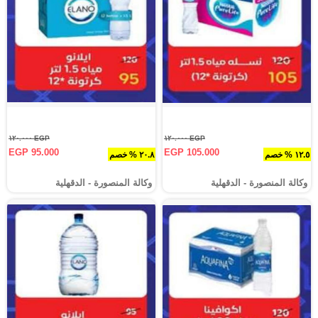
EGP ١٢٠.٠٠٠
EGP ١٢٠.٠٠٠
EGP 95.000
EGP 105.000
١٢.٥ % خصم
٢٠.٨ % خصم
وكالة المنصورة - الدقهلية‎
وكالة المنصورة - الدقهلية‎