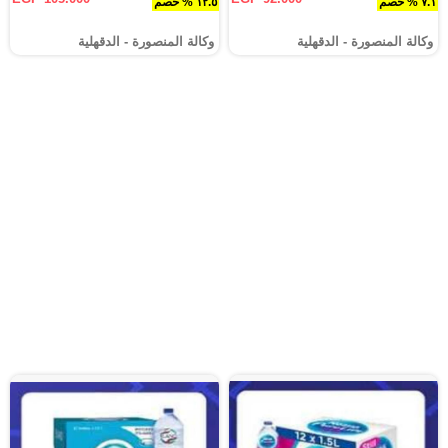
٧.١ % خصم
١٢.٥ % خصم
وكالة المنصورة - الدقهلية‎
وكالة المنصورة - الدقهلية‎