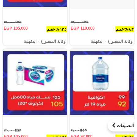
EGP ١٢٠.٠٠٠
EGP ١٢٠.٠٠٠
EGP 105.000
EGP 110.000
٨.٣ % خصم
١٢.٥ % خصم
وكالة المنصورة - الدقهلية‎
وكالة المنصورة - الدقهلية‎
التصنيفات
EGP ١٢٠.٠٠٠
EGP ٩٩.٠٠٠
EGP 105.000
EGP 92.000