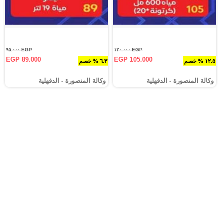
EGP ٩٥.٠٠٠
EGP ١٢٠.٠٠٠
EGP 89.000
EGP 105.000
١٢.٥ % خصم
٦.٣ % خصم
وكالة المنصورة - الدقهلية‎
وكالة المنصورة - الدقهلية‎