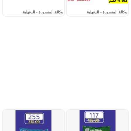
١٥.٣ % خصم
وكالة المنصورة - الدقهلية‎
وكالة المنصورة - الدقهلية‎