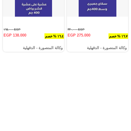
EGP ١٦٥.٠٠٠
EGP ٣٣٠.٠٠٠
EGP 138.000
EGP 275.000
١٦.٧ % خصم
١٦.٤ % خصم
وكالة المنصورة - الدقهلية‎
وكالة المنصورة - الدقهلية‎