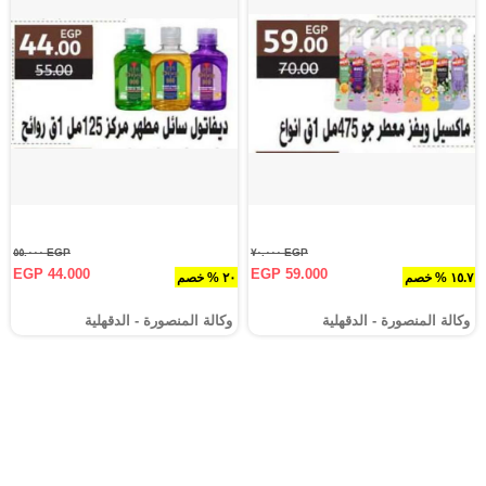
EGP ٥٥.٠٠٠
EGP ٧٠.٠٠٠
EGP 44.000
EGP 59.000
١٥.٧ % خصم
٢٠ % خصم
وكالة المنصورة - الدقهلية‎
وكالة المنصورة - الدقهلية‎