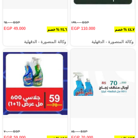
EGP ٦٥.٠٠٠
EGP ١٩٩.٠٠٠
EGP 49.000
EGP 110.000
٤٤.٧ % خصم
٢٤.٦ % خصم
وكالة المنصورة - الدقهلية‎
وكالة المنصورة - الدقهلية‎
EGP ٧٠.٠٠٠
EGP ٨٥.٠٠٠
EGP 59.000
EGP 70.000