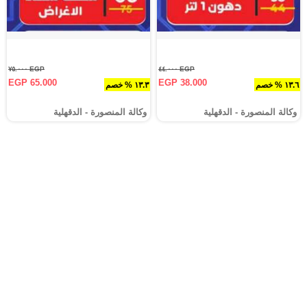
EGP ٧٥.٠٠٠
EGP ٤٤.٠٠٠
EGP 65.000
EGP 38.000
١٣.٦ % خصم
١٣.٣ % خصم
وكالة المنصورة - الدقهلية‎
وكالة المنصورة - الدقهلية‎