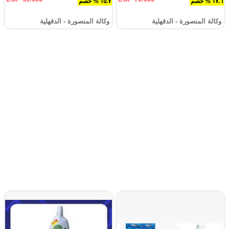
١٧.٦ % خصم
١٥.٧ % خصم
وكالة المنصورة - الدقهلية‎
وكالة المنصورة - الدقهلية‎