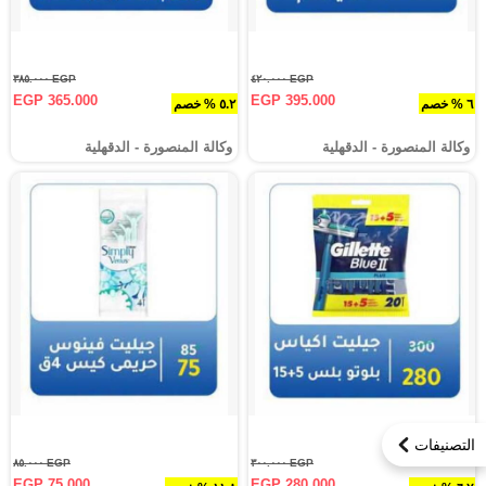
EGP ٣٨٥.٠٠٠
EGP ٤٢٠.٠٠٠
EGP 365.000
EGP 395.000
٦ % خصم
٥.٢ % خصم
وكالة المنصورة - الدقهلية‎
وكالة المنصورة - الدقهلية‎
التصنيفات
EGP ٨٥.٠٠٠
EGP ٣٠٠.٠٠٠
EGP 75.000
EGP 280.000