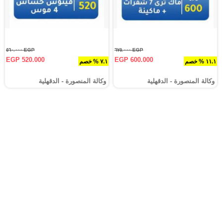
EGP ٥٦٠.٠٠٠
EGP ٦٧٥.٠٠٠
EGP 520.000
EGP 600.000
١١.١ % خصم
٧.١ % خصم
وكالة المنصورة - الدقهلية‎
وكالة المنصورة - الدقهلية‎