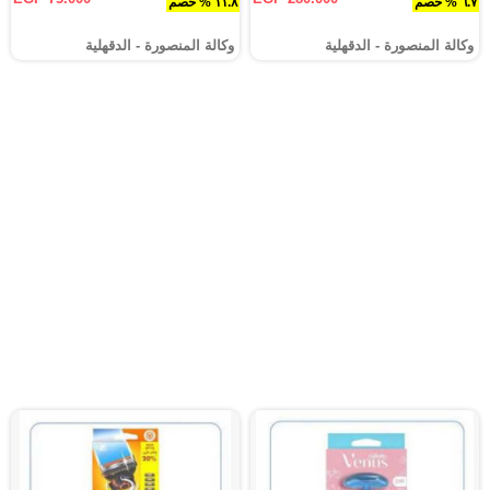
٦.٧ % خصم
١١.٨ % خصم
وكالة المنصورة - الدقهلية‎
وكالة المنصورة - الدقهلية‎