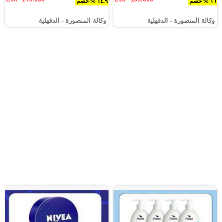
١٦ % خصم
١٤.٩ % خصم
وكالة المنصورة - الدقهلية‎
وكالة المنصورة - الدقهلية‎