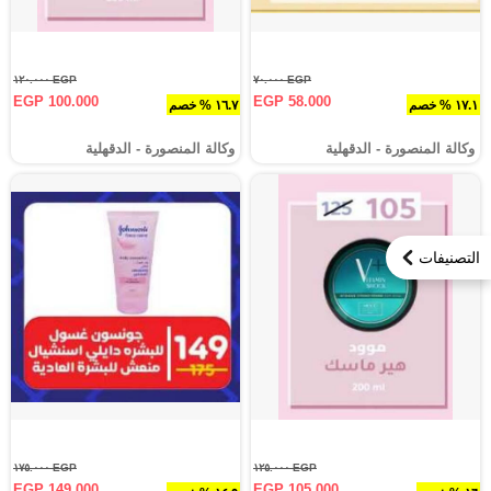
EGP ١٢٠.٠٠٠
EGP ٧٠.٠٠٠
EGP 100.000
EGP 58.000
١٧.١ % خصم
١٦.٧ % خصم
وكالة المنصورة - الدقهلية‎
وكالة المنصورة - الدقهلية‎
التصنيفات
EGP ١٧٥.٠٠٠
EGP ١٢٥.٠٠٠
EGP 149.000
EGP 105.000