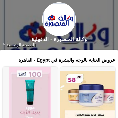
وكالة المنصورة - الدقهلية‎
الصفحة الرئيسية
٤٧ منتجات
عروض العناية بالوجه والبشرة في Egypt - القاهرة