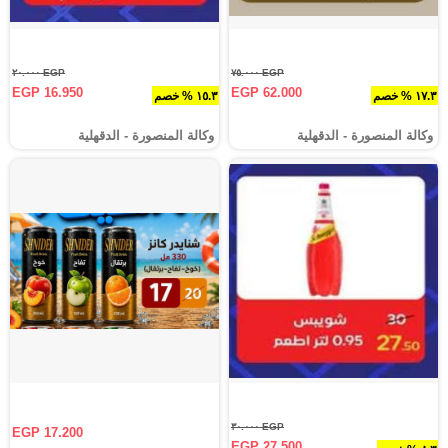
EGP ٢٠.٠٠٠
EGP ٧٥.٠٠٠
EGP 16.950
EGP 62.000
١٧.٣ % خصم
١٥.٣ % خصم
وكالة المنصورة - الدقهلية‎
وكالة المنصورة - الدقهلية‎
EGP ٣٠.٠٠٠
EGP 17.200
EGP 27.500