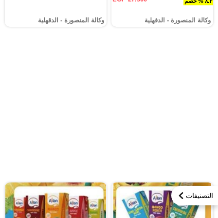
٨.٣ % خصم
وكالة المنصورة - الدقهلية‎
وكالة المنصورة - الدقهلية‎
التصنيفات