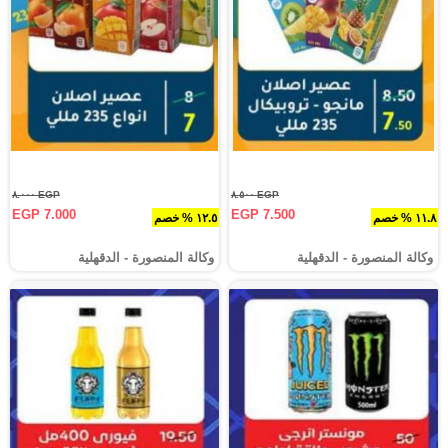
EGP ٨.٠٠٠
EGP ٨.٥٠٠
EGP 7.000
EGP 7.500
١١.٨ % خصم
١٢.٥ % خصم
وكالة المنصورة - الدقهلية‎
وكالة المنصورة - الدقهلية‎