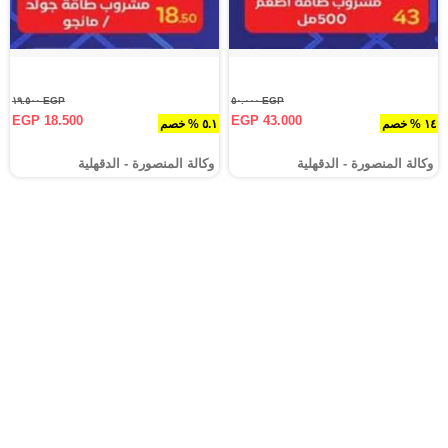
EGP ١٩.٥٠٠
EGP ٥٠.٠٠٠
EGP 18.500
EGP 43.000
١٤ % خصم
٥.١ % خصم
وكالة المنصورة - الدقهلية‎
وكالة المنصورة - الدقهلية‎