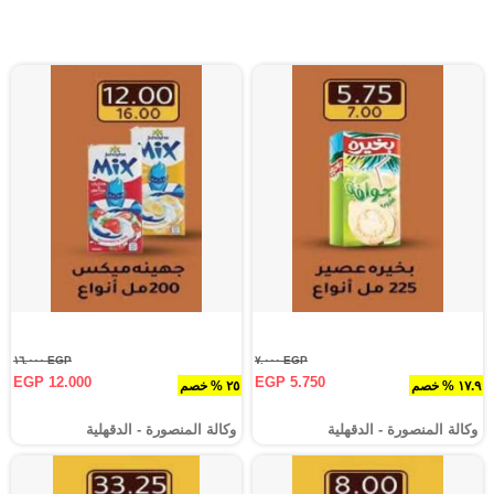
EGP ١٦.٠٠٠
EGP ٧.٠٠٠
EGP 12.000
EGP 5.750
١٧.٩ % خصم
٢٥ % خصم
وكالة المنصورة - الدقهلية‎
وكالة المنصورة - الدقهلية‎