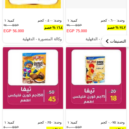
وحدة: ٠.٦٠٠ كجم
كمية: ١
وحدة: ٠.٤٠٠ كجم
كمية: ١
EGP ٦٧.٠٠٠
EGP ٩٩.٠٠٠
٢٤.٢ % خصم
١٦.٤ % خصم
EGP 56.000
EGP 75.000
وكالة المنصورة - الدقهلية‎
وكالة المنصورة - الدقهلية‎
التصنيفات
وحدة: ٠.٠٧٥ كجم
كمية: ١
وحدة: ٠.٢٥٠ كجم
كمية: ١
EGP ٥٠.٠٠٠
EGP ٢٠.٠٠٠