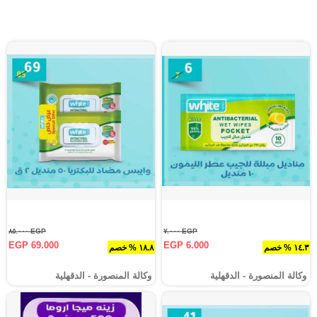
EGP ٨٥.٠٠٠
EGP ٧.٠٠٠
EGP 69.000
EGP 6.000
١٤.٣ % خصم
١٨.٨ % خصم
وكالة المنصورة - الدقهلية‎
وكالة المنصورة - الدقهلية‎