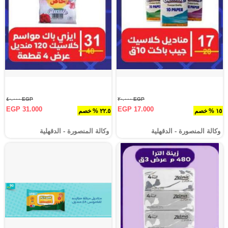
EGP ٤٠.٠٠٠
EGP ٢٠.٠٠٠
EGP 31.000
EGP 17.000
١٥ % خصم
٢٢.٥ % خصم
وكالة المنصورة - الدقهلية‎
وكالة المنصورة - الدقهلية‎