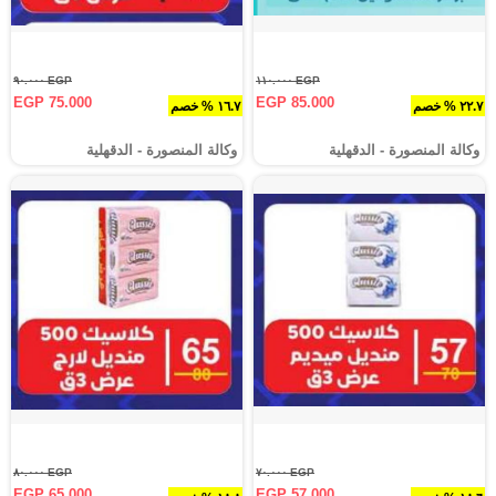
EGP ٩٠.٠٠٠
EGP ١١٠.٠٠٠
EGP 75.000
EGP 85.000
٢٢.٧ % خصم
١٦.٧ % خصم
وكالة المنصورة - الدقهلية‎
وكالة المنصورة - الدقهلية‎
EGP ٨٠.٠٠٠
EGP ٧٠.٠٠٠
EGP 65.000
EGP 57.000