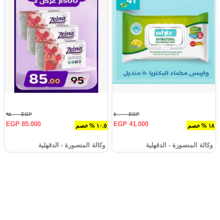
EGP ٩٥.٠٠٠
EGP ٥٠.٠٠٠
EGP 85.000
EGP 41.000
١٨ % خصم
١٠.٥ % خصم
وكالة المنصورة - الدقهلية‎
وكالة المنصورة - الدقهلية‎