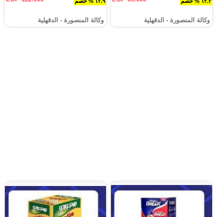
١٣.٣ % خصم
١٢.٩ % خصم
وكالة المنصورة - الدقهلية‎
وكالة المنصورة - الدقهلية‎