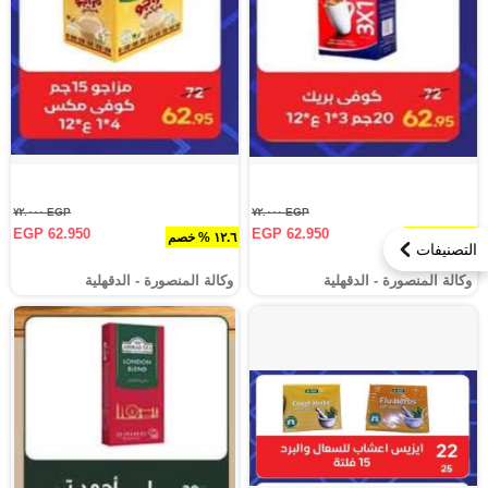
EGP ٧٢.٠٠٠
EGP ٧٢.٠٠٠
EGP 62.950
EGP 62.950
١٢.٦ % خصم
١٢.٦ % خصم
التصنيفات
وكالة المنصورة - الدقهلية‎
وكالة المنصورة - الدقهلية‎