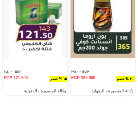
EGP ١٤٣.٠٠٠
EGP ٣٩٥.٠٠٠
EGP 121.500
EGP 365.000
٧.٦ % خصم
١٥ % خصم
وكالة المنصورة - الدقهلية‎
وكالة المنصورة - الدقهلية‎