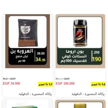
EGP ٣٨.٥٠٠
EGP ٢١٠.٠٠٠
EGP 34.950
EGP 190.000
٩.٥ % خصم
٩.٢ % خصم
وكالة المنصورة - الدقهلية‎
وكالة المنصورة - الدقهلية‎