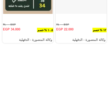
EGP ٣٨.٠٠٠
EGP ٢٥.٠٠٠
EGP 34.000
EGP 22.000
١٢ % خصم
١٠.٥ % خصم
وكالة المنصورة - الدقهلية‎
وكالة المنصورة - الدقهلية‎