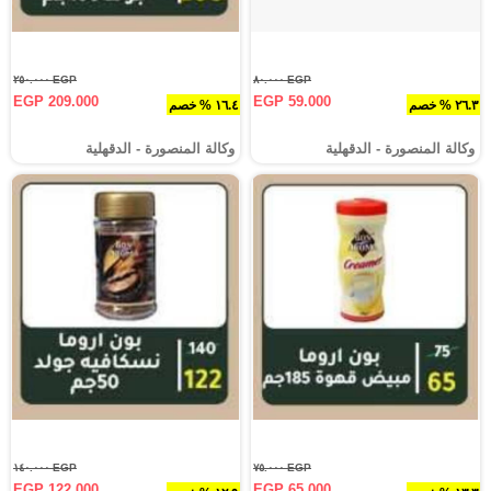
EGP ٢٥٠.٠٠٠
EGP ٨٠.٠٠٠
EGP 209.000
EGP 59.000
٢٦.٣ % خصم
١٦.٤ % خصم
وكالة المنصورة - الدقهلية‎
وكالة المنصورة - الدقهلية‎
EGP ١٤٠.٠٠٠
EGP ٧٥.٠٠٠
EGP 122.000
EGP 65.000