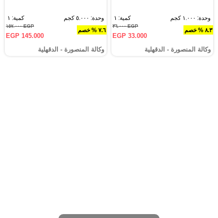
وحدة: ١.٠٠٠ كجم
كمية: ١
وحدة: ٥.٠٠٠ كجم
كمية: ١
EGP ١٥٧.٠٠٠
EGP ٣٦.٠٠٠
٨.٣ % خصم
٧.٦ % خصم
EGP 145.000
EGP 33.000
وكالة المنصورة - الدقهلية‎
وكالة المنصورة - الدقهلية‎