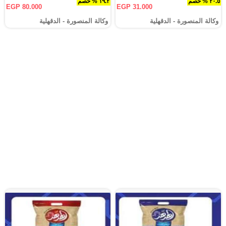
٢٠.٥ % خصم
١٩.٢ % خصم
EGP 80.000
EGP 31.000
وكالة المنصورة - الدقهلية‎
وكالة المنصورة - الدقهلية‎