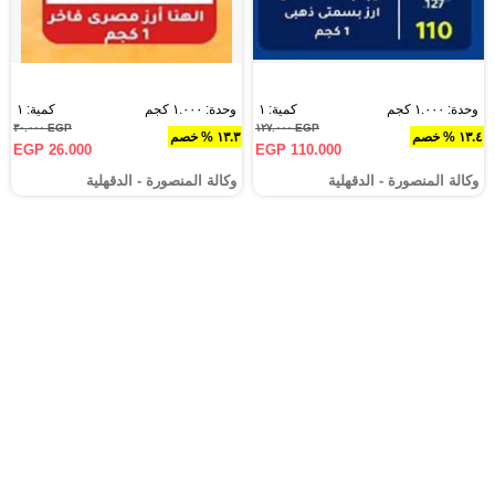
وحدة: ١.٠٠٠ كجم
كمية: ١
وحدة: ١.٠٠٠ كجم
كمية: ١
EGP ٣٠.٠٠٠
EGP ١٢٧.٠٠٠
١٣.٤ % خصم
١٣.٣ % خصم
EGP 26.000
EGP 110.000
وكالة المنصورة - الدقهلية‎
وكالة المنصورة - الدقهلية‎