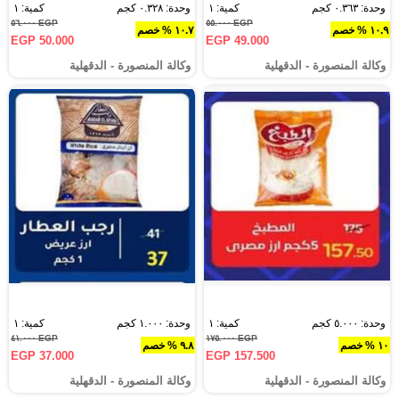
وحدة: ٠.٣٦٣ كجم
كمية: ١
وحدة: ٠.٣٢٨ كجم
كمية: ١
EGP ٥٦.٠٠٠
EGP ٥٥.٠٠٠
١٠.٩ % خصم
١٠.٧ % خصم
EGP 50.000
EGP 49.000
وكالة المنصورة - الدقهلية‎
وكالة المنصورة - الدقهلية‎
وحدة: ٥.٠٠٠ كجم
كمية: ١
وحدة: ١.٠٠٠ كجم
كمية: ١
EGP ٤١.٠٠٠
EGP ١٧٥.٠٠٠
١٠ % خصم
٩.٨ % خصم
EGP 37.000
EGP 157.500
وكالة المنصورة - الدقهلية‎
وكالة المنصورة - الدقهلية‎