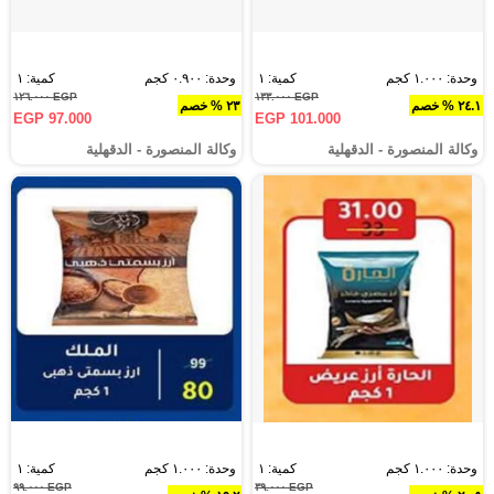
وحدة: ١.٠٠٠ كجم
كمية: ١
وحدة: ٠.٩٠٠ كجم
كمية: ١
EGP ١٢٦.٠٠٠
EGP ١٣٣.٠٠٠
٢٤.١ % خصم
٢٣ % خصم
EGP 97.000
EGP 101.000
وكالة المنصورة - الدقهلية‎
وكالة المنصورة - الدقهلية‎
وحدة: ١.٠٠٠ كجم
كمية: ١
وحدة: ١.٠٠٠ كجم
كمية: ١
EGP ٩٩.٠٠٠
EGP ٣٩.٠٠٠