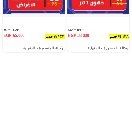
EGP ٧٥.٠٠٠
EGP ٤٤.٠٠٠
EGP 65.000
EGP 38.000
١٣.٦ % خصم
١٣.٣ % خصم
وكالة المنصورة - الدقهلية‎
وكالة المنصورة - الدقهلية‎