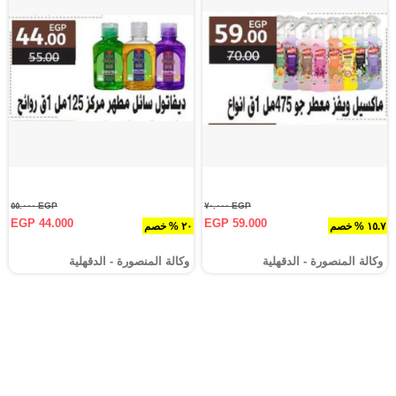
EGP ٥٥.٠٠٠
EGP ٧٠.٠٠٠
EGP 44.000
EGP 59.000
١٥.٧ % خصم
٢٠ % خصم
وكالة المنصورة - الدقهلية‎
وكالة المنصورة - الدقهلية‎