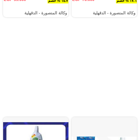
١٧.٦ % خصم
١٥.٧ % خصم
وكالة المنصورة - الدقهلية‎
وكالة المنصورة - الدقهلية‎