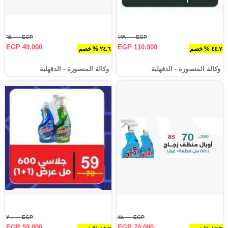
EGP ٦٥.٠٠٠
EGP ١٩٩.٠٠٠
EGP 49.000
EGP 110.000
٤٤.٧ % خصم
٢٤.٦ % خصم
وكالة المنصورة - الدقهلية‎
وكالة المنصورة - الدقهلية‎
EGP ٧٠.٠٠٠
EGP ٨٥.٠٠٠
EGP 59.000
EGP 70.000