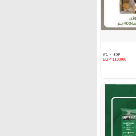
EGP ١٣٥.٠٠٠
EGP 110.000