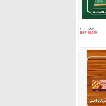
EGP ١٠٠.٠٠٠
EGP 88.000