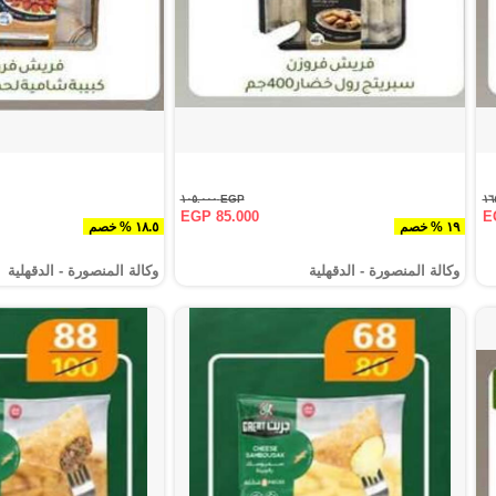
EGP ١٠٥.٠٠٠
EGP 85.000
E
١٩ % خصم
١٨.٥ % خصم
وكالة المنصورة - الدقهلية‎
وكالة المنصورة - الدقهلية‎