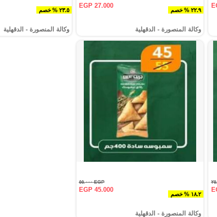
EGP 27.000
E
٢٢.٩ % خصم
٢٣.٥ % خصم
وكالة المنصورة - الدقهلية‎
وكالة المنصورة - الدقهلية‎
EGP ٥٥.٠٠٠
EGP 45.000
E
١٨.٢ % خصم
وكالة المنصورة - الدقهلية‎