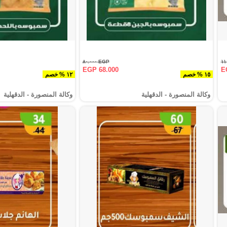
EGP ٨٠.٠٠٠
EGP 68.000
E
١٥ % خصم
١٢ % خصم
وكالة المنصورة - الدقهلية‎
وكالة المنصورة - الدقهلية‎