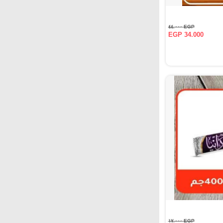
EGP ٤٤.٠٠٠
EGP 34.000
EGP ١٧.٠٠٠