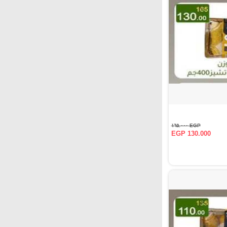
EGP ١٦٥.٠٠٠
EGP 130.000