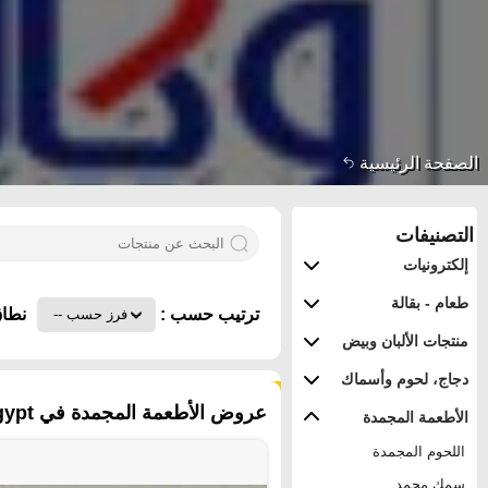
الصفحة الرئيسية
التصنيفات
إلكترونيات
طعام - بقالة
ترتيب حسب :
نطاق
منتجات الألبان وبيض
دجاج، لحوم وأسماك
٦٥ منتجات
عروض الأطعمة المجمدة في Egypt - القاهرة
الأطعمة المجمدة
اللحوم المجمدة
سمك مجمد