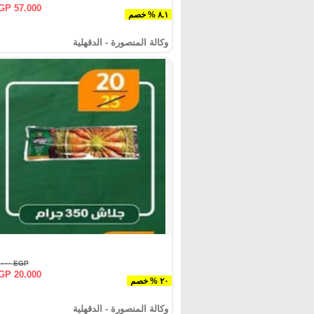
GP 57.000
٨.١ % خصم
وكالة المنصورة - الدقهلية‎
EGP ٢٥.٠٠٠
GP 20.000
٢٠ % خصم
وكالة المنصورة - الدقهلية‎