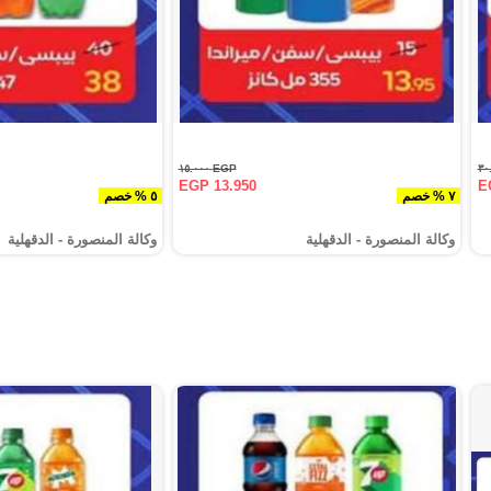
EGP ١٥.٠٠٠
EGP 13.950
E
٧ % خصم
٥ % خصم
وكالة المنصورة - الدقهلية‎
وكالة المنصورة - الدقهلية‎