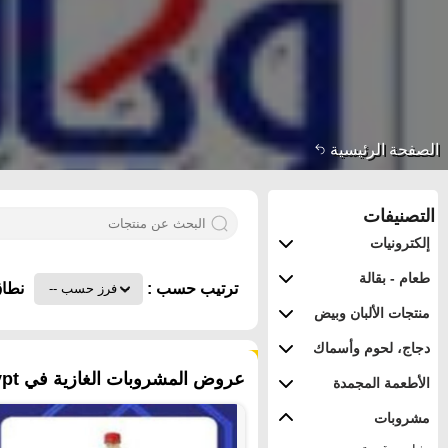
الصفحة الرئيسية
التصنيفات
إلكترونيات
طعام - بقالة
ترتيب حسب :
نطاق
منتجات الألبان وبيض
دجاج، لحوم وأسماك
٧٢ منتجات
عروض المشروبات الغازية في Egypt - القاهرة
الأطعمة المجمدة
مشروبات