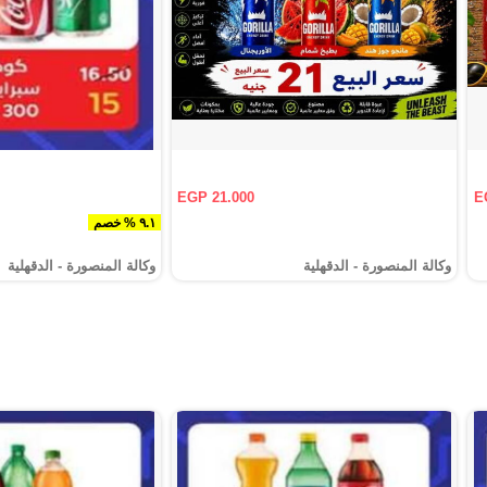
EGP 21.000
E
٩.١ % خصم
وكالة المنصورة - الدقهلية‎
وكالة المنصورة - الدقهلية‎