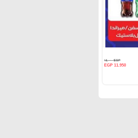
EGP ١٤.٠٠٠
EGP 11.950