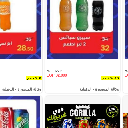
EGP ٣٤.٠٠٠
EGP 32.000
E
٥.٩ % خصم
٥ % خصم
وكالة المنصورة - الدقهلية‎
وكالة المنصورة - الدقهلية‎