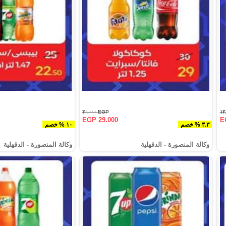
EGP ٣٠.٠٠٠
EGP 29.000
E
٣.٣ % خصم
١٠ % خصم
وكالة المنصورة - الدقهلية‎
وكالة المنصورة - الدقهلية‎