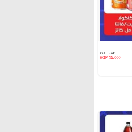
EGP ١٦.٥٠٠
EGP 15.000