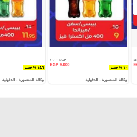
EGP ١٠.٠٠٠
EGP 9.000
E
١٠ % خصم
١٤.٦ % خصم
وكالة المنصورة - الدقهلية‎
وكالة المنصورة - الدقهلية‎