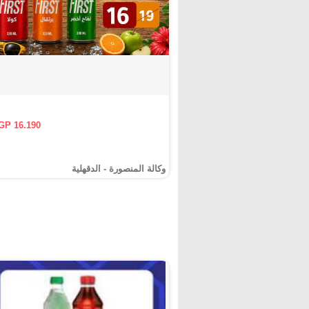
GP 16.190
وكالة المنصورة - الدقهلية‎