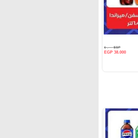
EGP ٤٠.٠٠٠
EGP 38.000