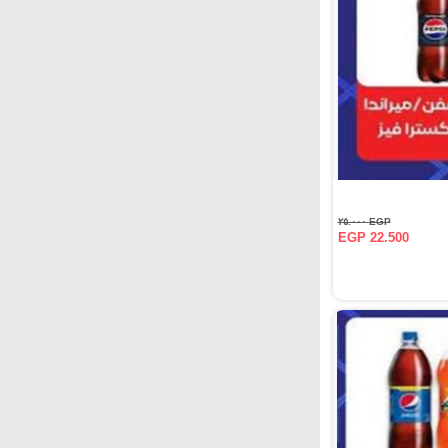
EGP ٢٥.٠٠٠
EGP 22.500