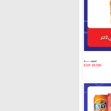
EGP ٣٠.٠٠٠
EGP 28.500