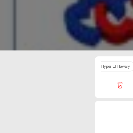
Hyper El Hawary
هايبر
ريد
Hyper One
برسيل