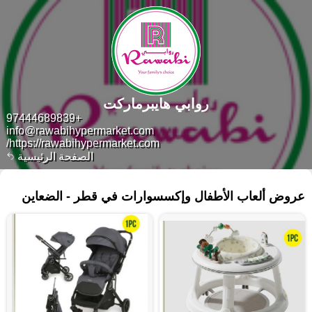
روابي هايبرماركت
+97444689839
info@rawabihypermarket.com
https://rawabihypermarket.com/
الصفحة الرئيسية
٦ منتجات
عروض ألعاب الأطفال وإكسسوارات في قطر - الضعاين