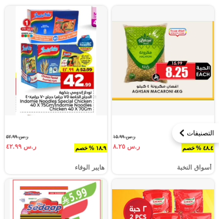
التصنيفات
ر.س ١٥.٩٩
ر.س ٥٢.٩٩
ر.س ٨.٢٥
ر.س ٤٢.٩٩
٤٨.٤ % خصم
١٨.٩ % خصم
أسواق النخبة
هايبر الوفاء