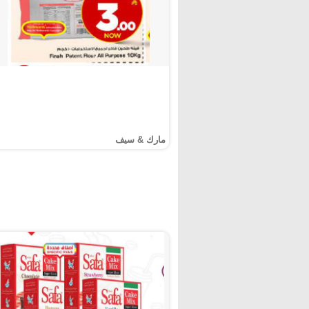
مارك & سيف