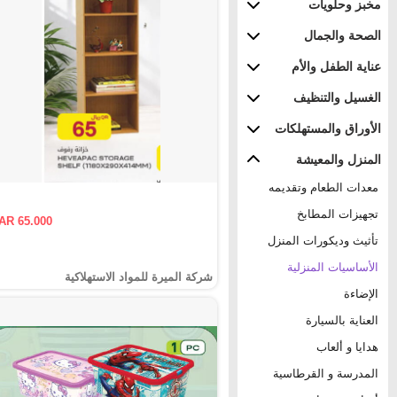
مخبز وحلويات
الصحة والجمال
عناية الطفل والأم
الغسيل والتنظيف
الأوراق والمستهلكات
المنزل والمعيشة
معدات الطعام وتقديمه
تجهيزات المطابخ
AR 65.000
تأثيث وديكورات المنزل
الأساسيات المنزلية
شركة الميرة للمواد الاستهلاكية
الإضاءة
العناية بالسيارة
هدايا و ألعاب
المدرسة و القرطاسية