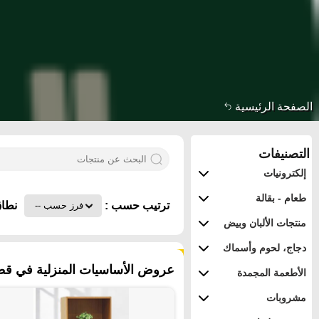
الصفحة الرئيسية
التصنيفات
إلكترونيات
طعام - بقالة
ترتيب حسب :
نطاق
منتجات الألبان وبيض
دجاج، لحوم وأسماك
١٦٥ منتجات
عروض الأساسيات المنزلية في قطر
الأطعمة المجمدة
مشروبات