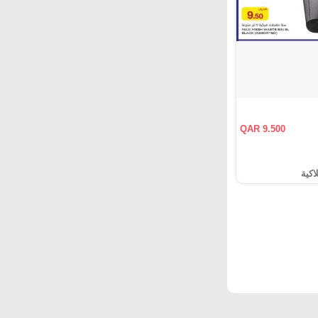
QAR 9.500
اكية