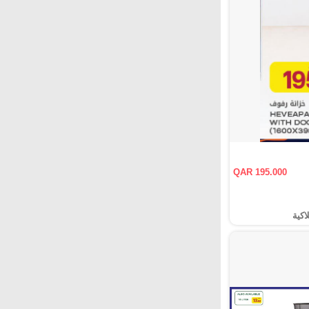
QAR 195.000
اكية