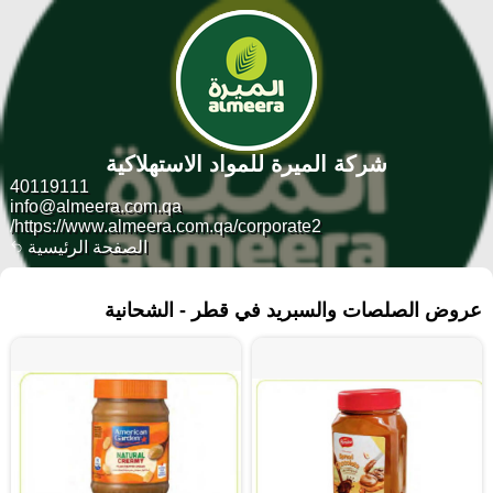
شركة الميرة للمواد الاستهلاكية
40119111
info@almeera.com.qa
https://www.almeera.com.qa/corporate2/
الصفحة الرئيسية
١٠٨ منتجات
عروض الصلصات والسبريد في قطر - الشحانية