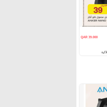
QAR 39.000
اكية