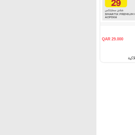
QAR 29.000
اكية