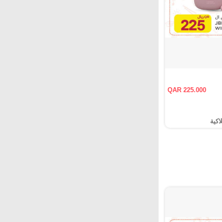
QAR 225.000
اكية