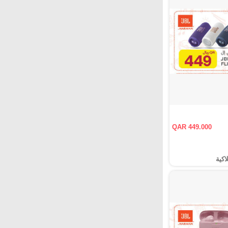
QAR 449.000
اكية