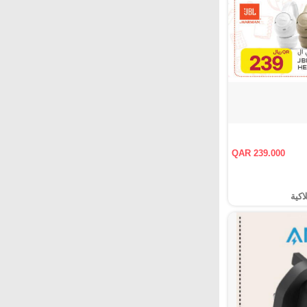
QAR 239.000
اكية