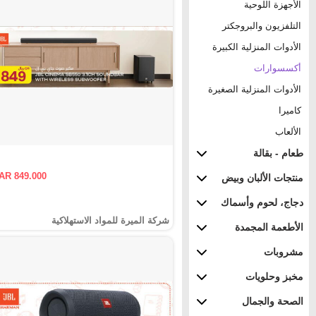
الأجهزة اللوحية
التلفزيون والبروجكتر
الأدوات المنزلية الكبيرة
أكسسوارات
الأدوات المنزلية الصغيرة
كاميرا
الألعاب
طعام - بقالة
AR 849.000
منتجات الألبان وبيض
دجاج، لحوم وأسماك
شركة الميرة للمواد الاستهلاكية
الأطعمة المجمدة
مشروبات
مخبز وحلويات
الصحة والجمال