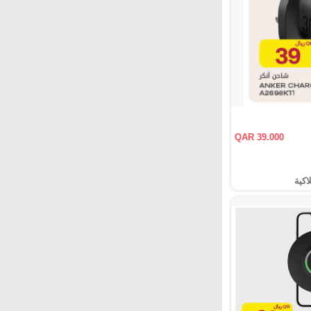
QAR 39.000
اكية