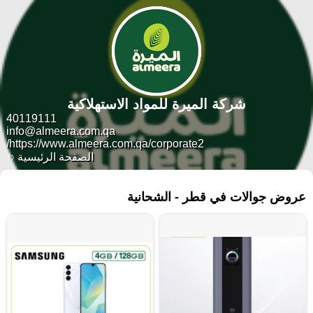
شركة الميرة للمواد الاستهلاكية
40119111
info@almeera.com.qa
https://www.almeera.com.qa/corporate2/
الصفحة الرئيسية
١٥٣٤ منتجات
عروض جوالات في قطر - الشحانية