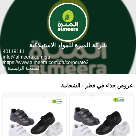
شركة الميرة للمواد الاستهلاكية
40119111
info@almeera.com.qa
https://www.almeera.com.qa/corporate2/
الصفحة الرئيسية
١٧٨ منتجات
عروض حذاء في قطر - الشحانية