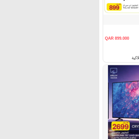
QAR 899.000
اكية