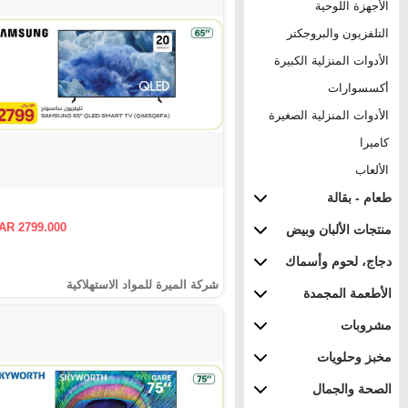
الأجهزة اللوحية
التلفزيون والبروجكتر
الأدوات المنزلية الكبيرة
أكسسوارات
الأدوات المنزلية الصغيرة
كاميرا
الألعاب
طعام - بقالة
AR 2799.000
منتجات الألبان وبيض
دجاج، لحوم وأسماك
شركة الميرة للمواد الاستهلاكية
الأطعمة المجمدة
مشروبات
مخبز وحلويات
الصحة والجمال