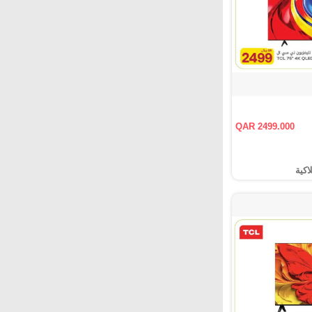
QAR 2499.000
اكية