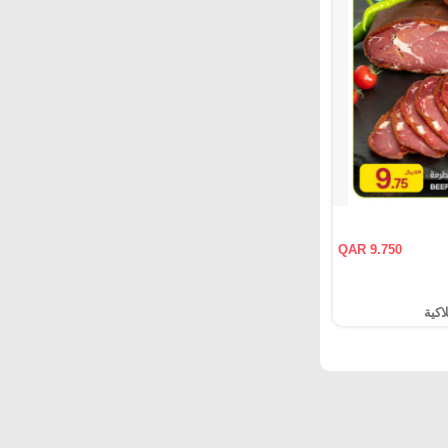
QAR 9.750
اكية