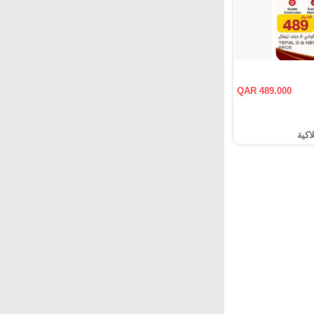
QAR 489.000
اكية