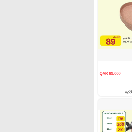
QAR 89.000
اكية