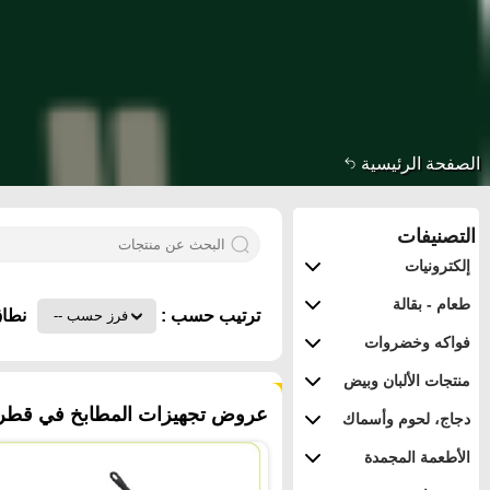
الصفحة الرئيسية
التصنيفات
إلكترونيات
طعام - بقالة
ترتيب حسب :
نطاق
فواكه وخضروات
منتجات الألبان وبيض
٢٨٣ منتجات
عروض تجهيزات المطابخ في قطر -
دجاج، لحوم وأسماك
الأطعمة المجمدة