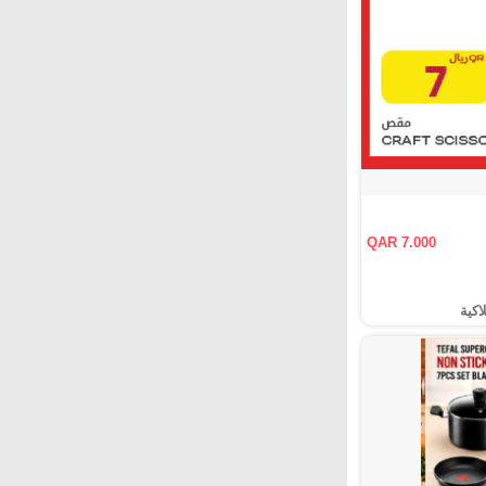
QAR 7.000
اكية