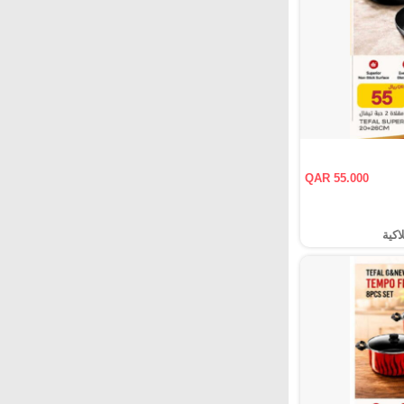
QAR 55.000
اكية