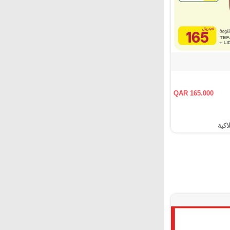
QAR 165.000
اكية