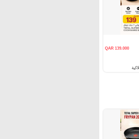
QAR 139.000
اكية