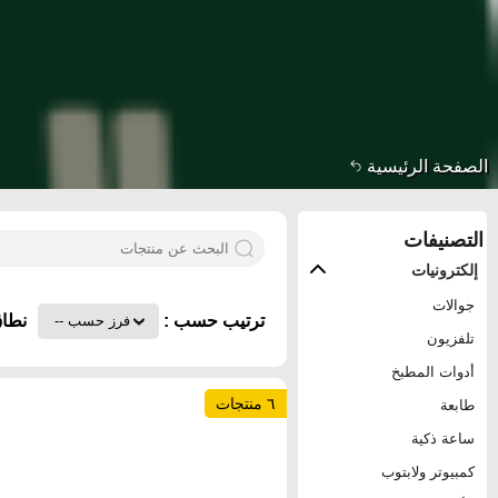
الصفحة الرئيسية
التصنيفات
إلكترونيات
جوالات
ترتيب حسب :
نطاق
تلفزيون
أدوات المطبخ
٦ منتجات
طابعة
ساعة ذكية
كمبيوتر ولابتوب