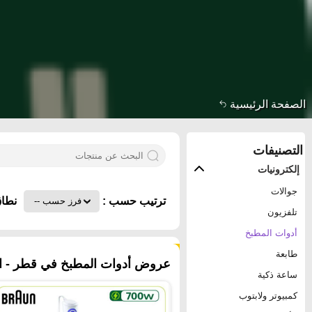
الصفحة الرئيسية
التصنيفات
إلكترونيات
جوالات
ترتيب حسب :
نطاق
تلفزيون
أدوات المطبخ
٥٥٤ منتجات
طابعة
عروض أدوات المطبخ في قطر - ال
ساعة ذكية
كمبيوتر ولابتوب