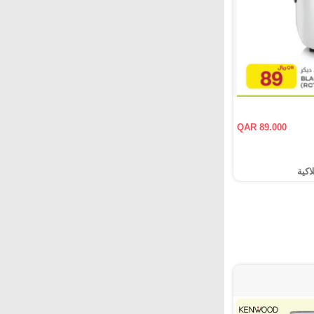
QAR 89.000
اكية