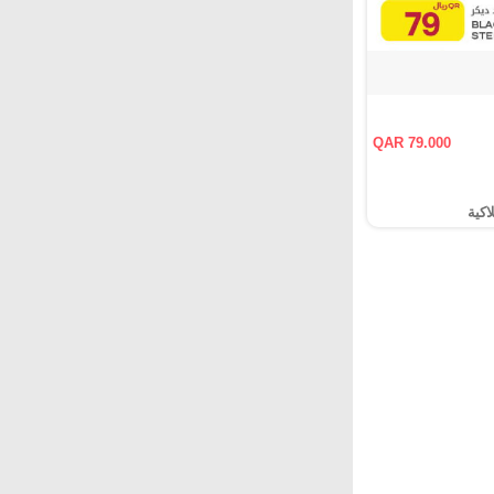
QAR 79.000
اكية