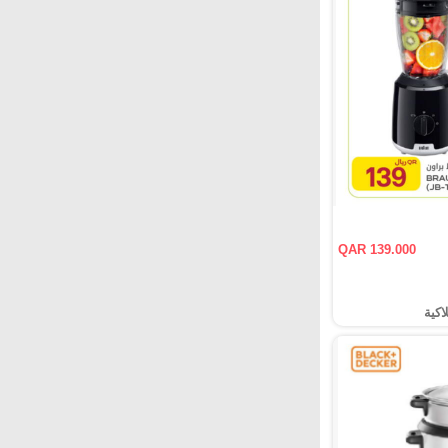
QAR 139.000
اكية