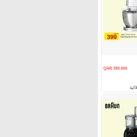
QAR 399.000
اكية