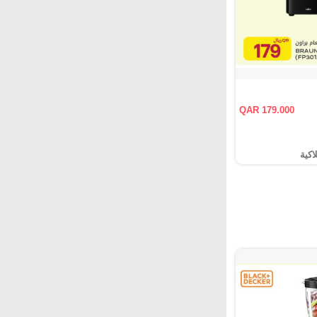
QAR 179.000
اكية