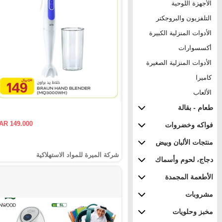
الأجهزة اللوحية
التلفزيون والبروجكتر
الأدوات المنزلية الكبيرة
أكسسوارات
الأدوات المنزلية الصغيرة
كاميرا
الألعاب
طعام - بقالة
AR 149.000
فواكه وخضروات
منتجات الألبان وبيض
شركة الميرة للمواد الاستهلاكية
دجاج، لحوم وأسماك
الأطعمة المجمدة
مشروبات
مخبز وحلويات