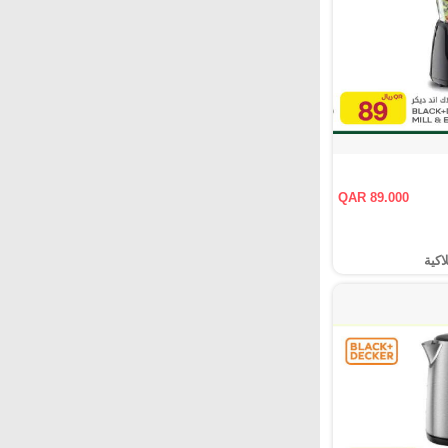
QAR 89.000
اكية