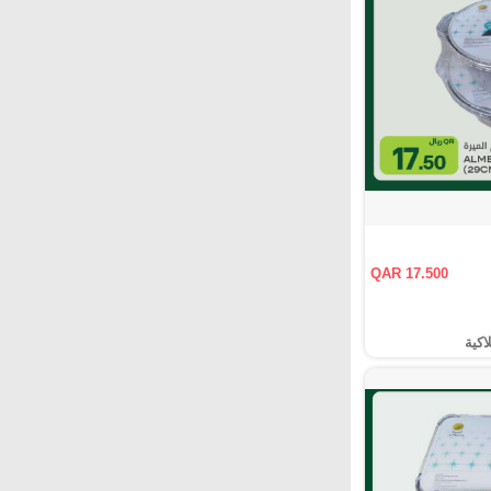
QAR 17.500
اكية