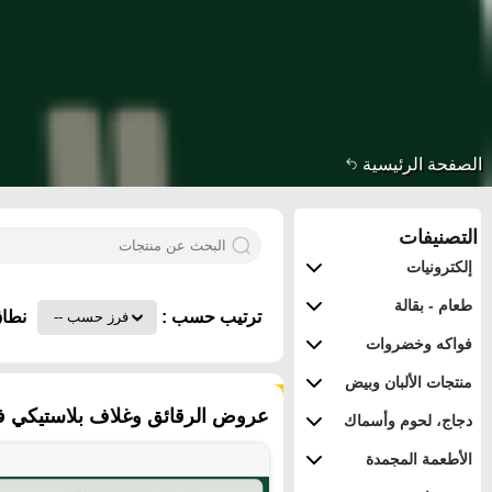
الصفحة الرئيسية
التصنيفات
إلكترونيات
طعام - بقالة
ترتيب حسب :
نطاق
فواكه وخضروات
منتجات الألبان وبيض
١٣ منتجات
عروض الرقائق وغلاف بلاستيكي ف
دجاج، لحوم وأسماك
الأطعمة المجمدة