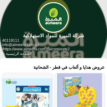
شركة الميرة للمواد الاستهلاكية
40119111
info@almeera.com.qa
https://www.almeera.com.qa/corporate2/
الصفحة الرئيسية
٢٤٥ منتجات
عروض هدايا و ألعاب في قطر - الشحانية