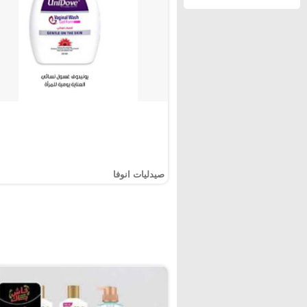
صيدليات انوفا