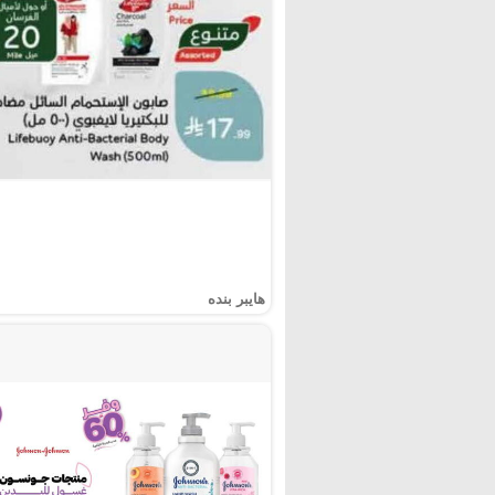
هايبر بنده