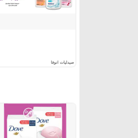
صيدليات انوفا