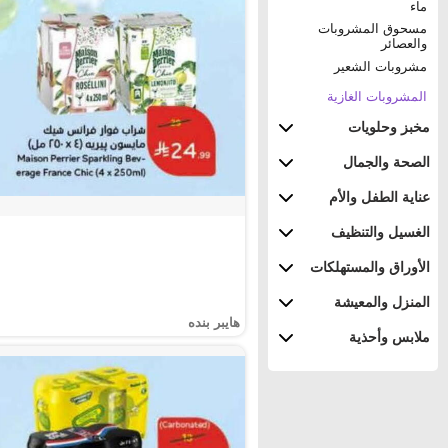
ماء
مسحوق المشروبات
والعصائر
مشروبات الشعير
المشروبات الغازية
مخبز وحلويات
الصحة والجمال
عناية الطفل والأم
الغسيل والتنظيف
الأوراق والمستهلكات
المنزل والمعيشة
هايبر بنده
ملابس وأحذية