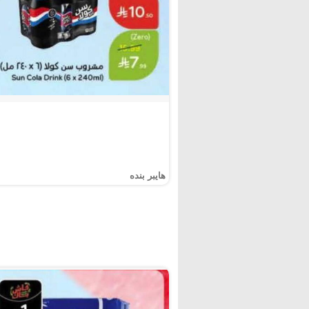
هايبر بنده