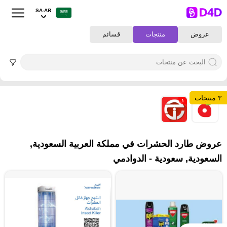
SA-AR
عروض
منتجات
قسائم
٣ منتجات
١
٢
عروض طارد الحشرات في مملكة العربية السعودية,
السعودية, سعودية - الدوادمي