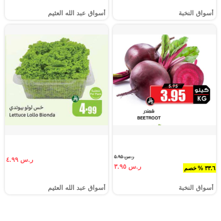
أسواق النخبة
أسواق عبد الله العثيم
ر.س ٥.٩٥
ر.س ٤.٩٩
ر.س ٣.٩٥
٣٣.٦ % خصم
أسواق النخبة
أسواق عبد الله العثيم