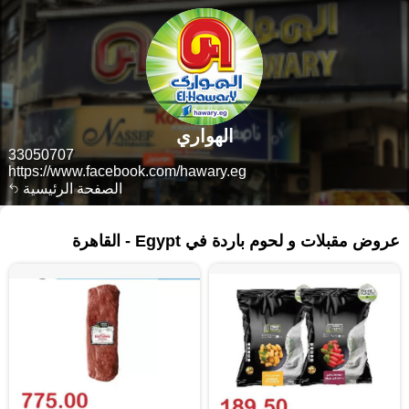
الهواري
33050707
https://www.facebook.com/hawary.eg
الصفحة الرئيسية
٣٧٤ منتجات
عروض مقبلات و لحوم باردة في Egypt - القاهرة