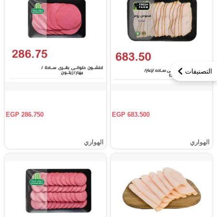
التصنيفات
EGP 286.750
EGP 683.500
الهواري
الهواري