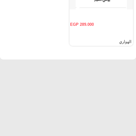
EGP 289.000
الهواري