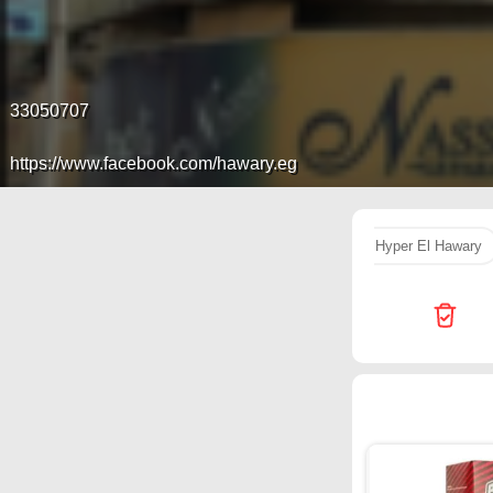
33050707
https://www.facebook.com/hawary.eg
Hyper El Hawary
هايبر
ريد
Hyper One
برسيل