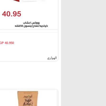
GP 40.950
الهواري