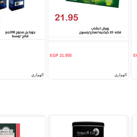
EGP 21.950
E
الهواري
الهواري