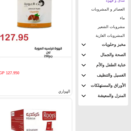
شاى و قهوة
العصائر و المشروبات
ماء
مشروبات الشعير
المشروبات الغازية
مخبز وحلويات
الصحة والجمال
عناية الطفل والأم
GP 127.950
الغسيل والتنظيف
الأوراق والمستهلكات
الهواري
المنزل والمعيشة