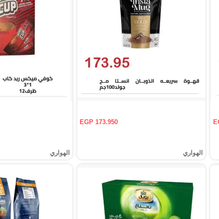
EGP 173.950
E
الهواري
الهواري