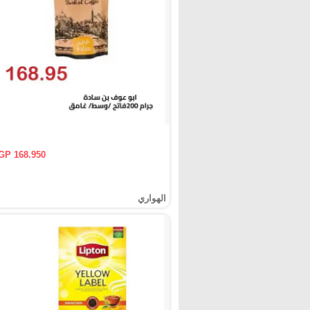
GP 168.950
الهواري