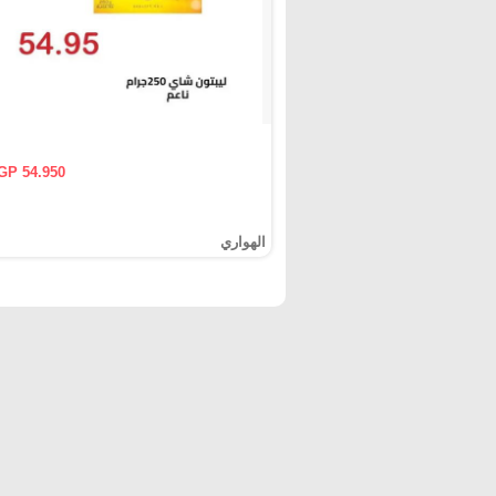
GP 54.950
الهواري