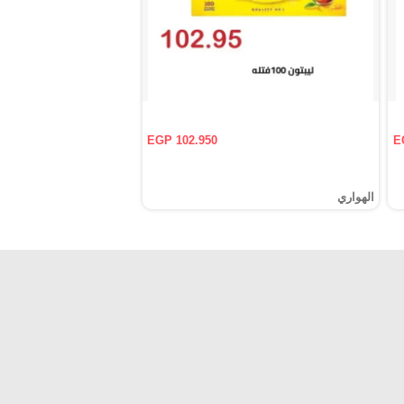
EGP 102.950
E
الهواري