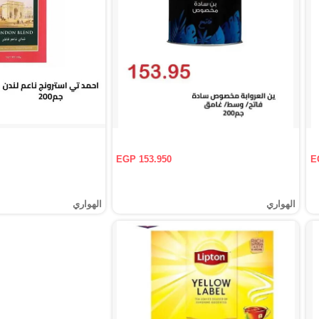
EGP 153.950
E
الهواري
الهواري