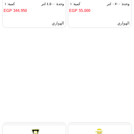
وحدة: ٠.٧٠٠ لتر
كمية: ١
وحدة: ٤.٥٠٠ لتر
كمية: ١
EGP 344.950
EGP 55.000
الهواري
الهواري