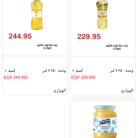
وحدة: ٢.٢٥٠ لتر
كمية: ١
وحدة: ٢.٢٥٠ لتر
كمية: ١
EGP 244.950
EGP 229.950
الهواري
الهواري