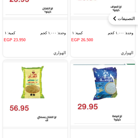
التصنيفات
وحدة: ١.٠٠٠ كجم
كمية: ١
وحدة: ١.٠٠٠ كجم
كمية: ١
EGP 23.950
EGP 26.500
الهواري
الهواري