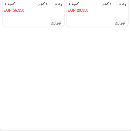
وحدة: ١.٠٠٠ كجم
كمية: ١
وحدة: ١.٠٠٠ كجم
كمية: ١
EGP 56.950
EGP 29.950
الهواري
الهواري