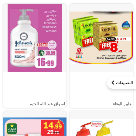
التصنيفات
هايبر الوفاء
أسواق عبد الله العثيم