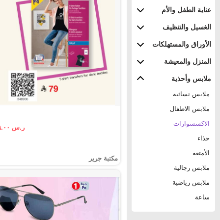
عناية الطفل والأم
الغسيل والتنظيف
الأوراق والمستهلكات
المنزل والمعيشة
ملابس وأحذية
ملابس نسائية
ملابس الاطفال
الاكسسوارات
ر.س ٧٩.٠٠
حذاء
الأمتعة
مكتبة جرير
ملابس رجالية
ملابس رياضية
ساعة