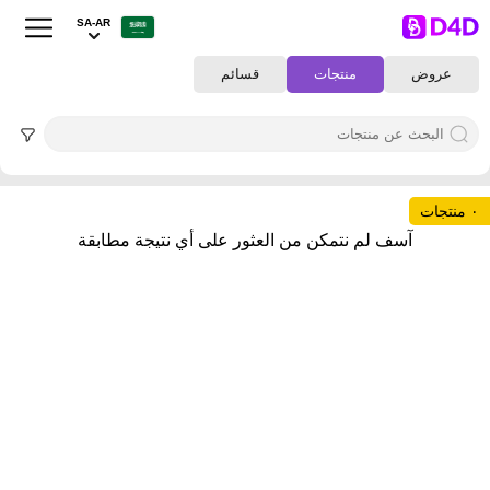
SA-AR
عروض
منتجات
قسائم
٠ منتجات
آسف لم نتمكن من العثور على أي نتيجة مطابقة