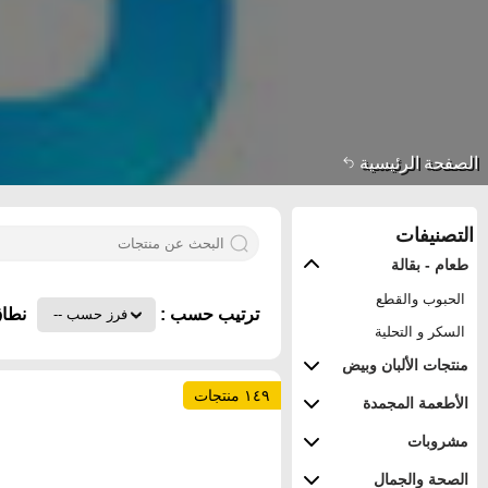
الصفحة الرئيسية
التصنيفات
طعام - بقالة
الحبوب والقطع
ترتيب حسب :
نطاق
السكر و التحلية
منتجات الألبان وبيض
١٤٩ منتجات
الأطعمة المجمدة
مشروبات
الصحة والجمال