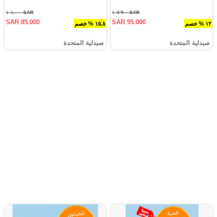
SAR ١٠١.٠٠٠
SAR ١٠٧.٩٠٠
SAR 85.000
SAR 95.000
١٢ % خصم
١٥.٨ % خصم
صيدلية المتحدة
صيدلية المتحدة