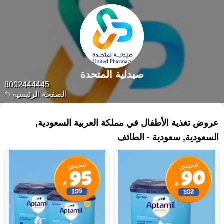
صيدلية المتحدة
8002444445
الصفحة الرئيسية
١٧ منتجات
عروض تغذية الأطفال في مملكة العربية السعودية,
السعودية, سعودية - الطائف