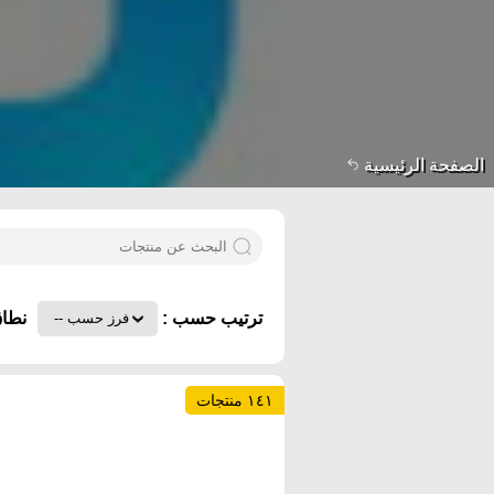
الصفحة الرئيسية
ترتيب حسب :
نطاق
١٤١ منتجات