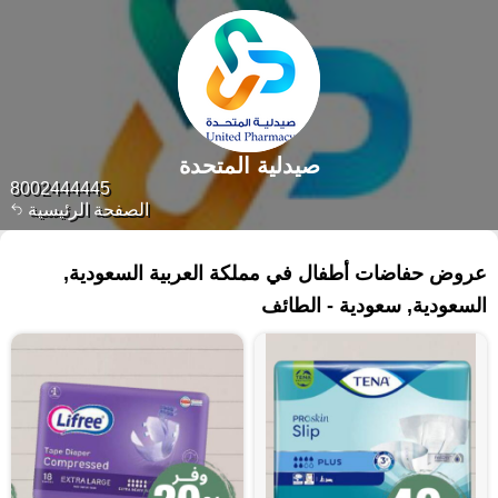
صيدلية المتحدة
8002444445
الصفحة الرئيسية
١٢٣ منتجات
عروض حفاضات أطفال في مملكة العربية السعودية,
السعودية, سعودية - الطائف