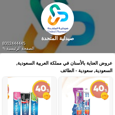
صيدلية المتحدة
8002444445
الصفحة الرئيسية
٢١٤ منتجات
عروض العناية بالأسنان في مملكة العربية السعودية,
السعودية, سعودية - الطائف