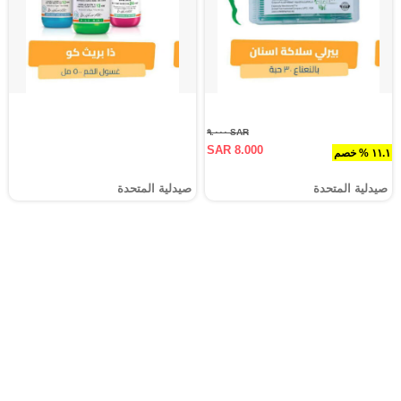
SAR ٩.٠٠٠
SAR 8.000
١١.١ % خصم
صيدلية المتحدة
صيدلية المتحدة