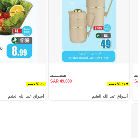
SAR ٨٤.٠٠٠
SAR 49.000
S
٤١.٧ % خصم
٥٠ % خصم
أسواق عبد الله العثيم
أسواق عبد الله العثيم