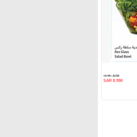
SAR ١٧.٩٩٠
SAR 8.990