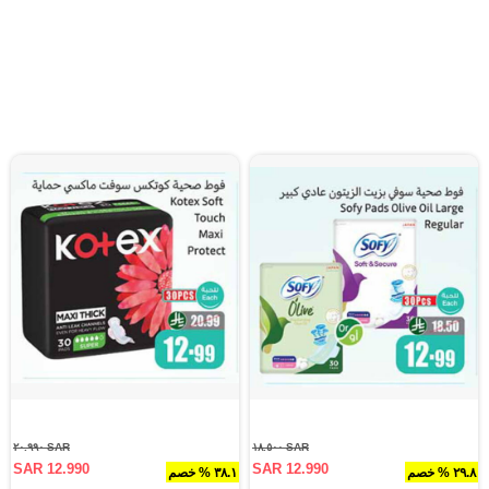
SAR ٢٠.٩٩٠
SAR ١٨.٥٠٠
SAR 12.990
SAR 12.990
٢٩.٨ % خصم
٣٨.١ % خصم