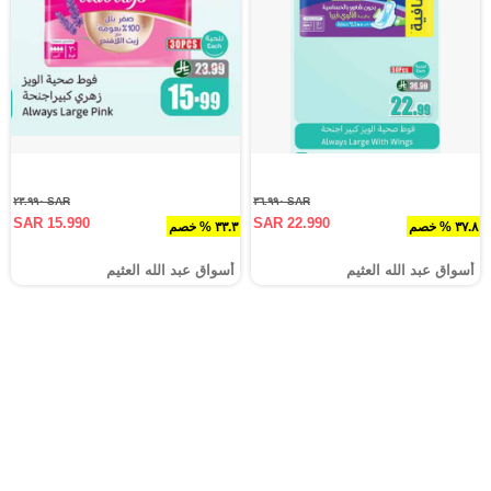
SAR ٢٣.٩٩٠
SAR ٣٦.٩٩٠
SAR 15.990
SAR 22.990
٣٧.٨ % خصم
٣٣.٣ % خصم
أسواق عبد الله العثيم
أسواق عبد الله العثيم