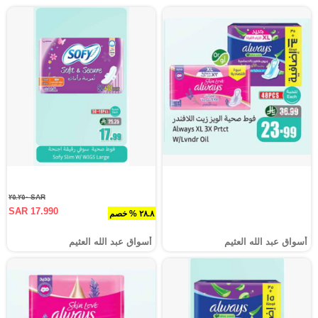
SAR ٢٥.٢٥٠
SAR 17.990
٢٨.٨ % خصم
أسواق عبد الله العثيم
أسواق عبد الله العثيم