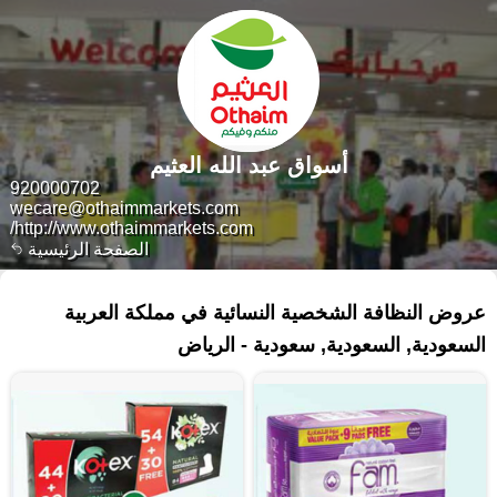
أسواق عبد الله العثيم
920000702
wecare@othaimmarkets.com
http://www.othaimmarkets.com/
الصفحة الرئيسية
٢٣١ منتجات
عروض النظافة الشخصية النسائية في مملكة العربية
السعودية, السعودية, سعودية - الرياض