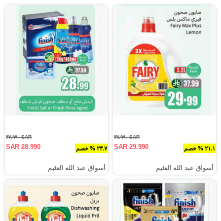
SAR ٣٧.٩٩٠
SAR ٣٧.٩٩٠
SAR 28.990
SAR 29.990
٢١.١ % خصم
٢٣.٧ % خصم
أسواق عبد الله العثيم
أسواق عبد الله العثيم