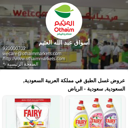
أسواق عبد الله العثيم
920000702
wecare@othaimmarkets.com
http://www.othaimmarkets.com/
الصفحة الرئيسية
٢١٩ منتجات
عروض غسل الطبق في مملكة العربية السعودية,
السعودية, سعودية - الرياض