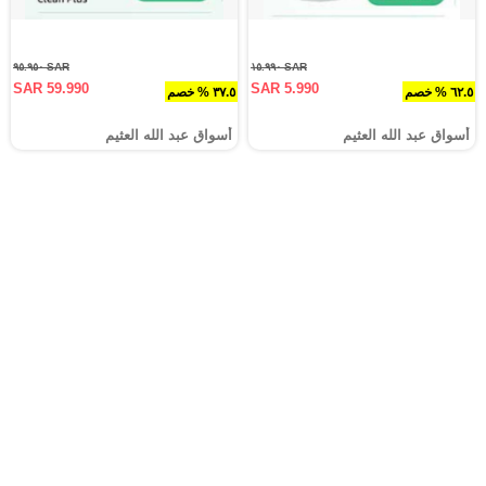
SAR ٩٥.٩٥٠
SAR ١٥.٩٩٠
SAR 59.990
SAR 5.990
٦٢.٥ % خصم
٣٧.٥ % خصم
أسواق عبد الله العثيم
أسواق عبد الله العثيم