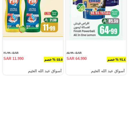
SAR ٢١.٩٩٠
SAR ٨٥.٩٩٠
SAR 11.990
SAR 64.990
٢٤.٤ % خصم
٤٥.٥ % خصم
أسواق عبد الله العثيم
أسواق عبد الله العثيم