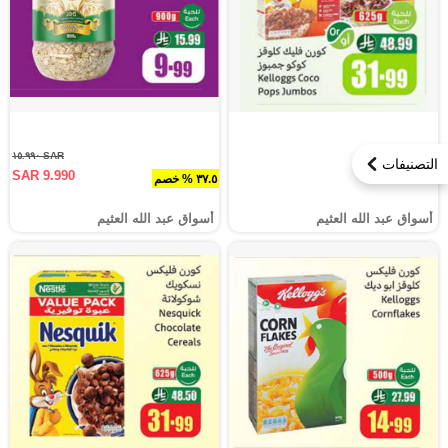
SAR ١٥.٩٩٠
التصنيفات
SAR 9.990
٣٧.٥ % خصم
أسواق عبد الله العثيم
أسواق عبد الله العثيم