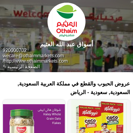
أسواق عبد الله العثيم
920000702
wecare@othaimmarkets.com
http://www.othaimmarkets.com/
الصفحة الرئيسية
١٣٥ منتجات
عروض الحبوب والقطع في مملكة العربية السعودية,
السعودية, سعودية - الرياض